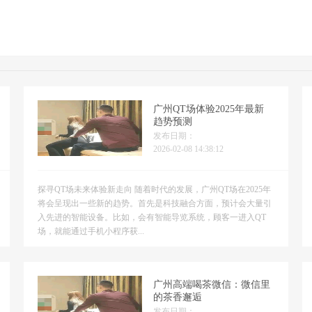
广州QT场体验2025年最新
趋势预测
发布日期：
2026-02-08 14:38:12
探寻QT场未来体验新走向 随着时代的发展，广州QT场在2025年
将会呈现出一些新的趋势。首先是科技融合方面，预计会大量引
入先进的智能设备。比如，会有智能导览系统，顾客一进入QT
场，就能通过手机小程序获...
‌广州高端喝茶微信‌：微信里
的茶香邂逅
发布日期：