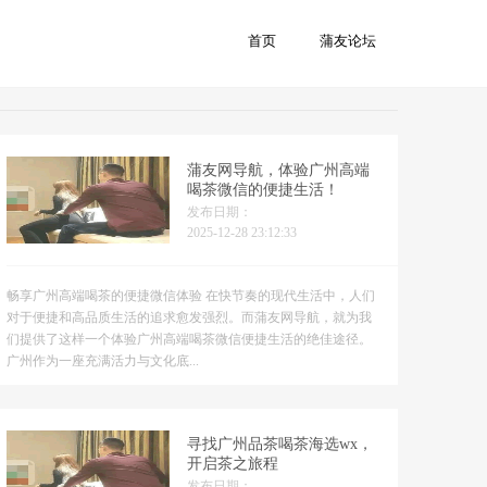
首页
蒲友论坛
首页
蒲友网导航，体验广州高端
喝茶微信的便捷生活！
发布日期：
2025-12-28 23:12:33
畅享广州高端喝茶的便捷微信体验 在快节奏的现代生活中，人们
对于便捷和高品质生活的追求愈发强烈。而蒲友网导航，就为我
们提供了这样一个体验广州高端喝茶微信便捷生活的绝佳途径。
广州作为一座充满活力与文化底...
寻找广州品茶喝茶海选wx，
开启茶之旅程
发布日期：