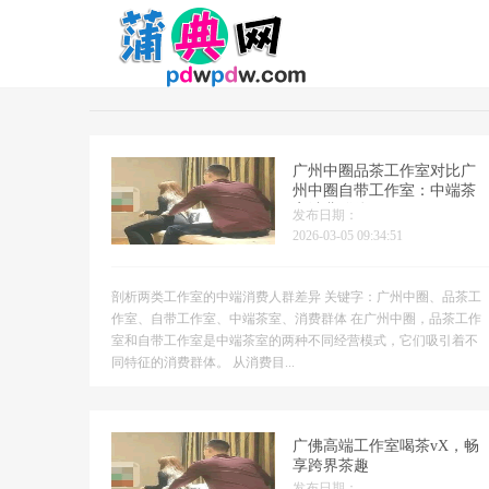
广州中圈品茶工作室对比广
州中圈自带工作室：中端茶
室消费群体_98
发布日期：
2026-03-05 09:34:51
剖析两类工作室的中端消费人群差异 关键字：广州中圈、品茶工
作室、自带工作室、中端茶室、消费群体 在广州中圈，品茶工作
室和自带工作室是中端茶室的两种不同经营模式，它们吸引着不
同特征的消费群体。 从消费目...
广佛高端工作室喝茶vX，畅
享跨界茶趣
发布日期：